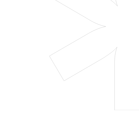
lead generatie en opvolging