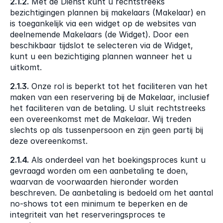
2.1.2.
 Met de Dienst kunt u rechtstreeks 
bezichtigingen plannen bij makelaars (Makelaar) en 
is toegankelijk via een widget op de websites van 
deelnemende Makelaars (de Widget). Door een 
beschikbaar tijdslot te selecteren via de Widget, 
kunt u een bezichtiging plannen wanneer het u 
uitkomt.
2.1.3.
 Onze rol is beperkt tot het faciliteren van het 
maken van een reservering bij de Makelaar, inclusief 
het faciliteren van de betaling. U sluit rechtstreeks 
een overeenkomst met de Makelaar. Wij treden 
slechts op als tussenpersoon en zijn geen partij bij 
deze overeenkomst.
2.1.4.
 Als onderdeel van het boekingsproces kunt u 
gevraagd worden om een aanbetaling te doen, 
waarvan de voorwaarden hieronder worden 
beschreven. De aanbetaling is bedoeld om het aantal 
no-shows tot een minimum te beperken en de 
integriteit van het reserveringsproces te 