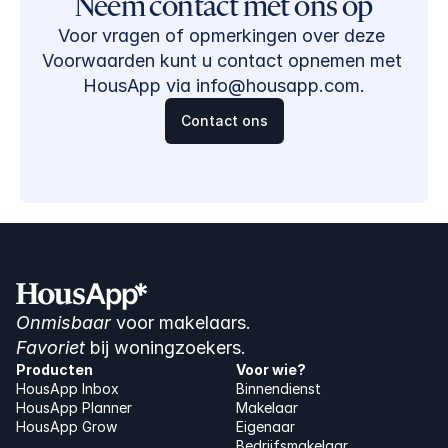
Neem contact met ons op
Voor vragen of opmerkingen over deze 
Voorwaarden kunt u contact opnemen met 
HousApp via info@housapp.com.
Contact ons
De eerste 30 dagen gratis en geheel vrijblijvend
Onmisbaar
 voor makelaars. 
Favoriet
 bij woningzoekers.
Producten
Voor wie?
HousApp Inbox
Binnendienst
HousApp Planner
Makelaar
HousApp Grow
Eigenaar
Bedrijfsmakelaar