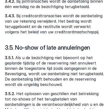
3.4.2.
 Bij pintransacties wordt de aanbetaling binnen 
één werkdag na de bezichtiging terugbetaald.
3.4.3.
 Bij creditcardtransacties wordt de aanbetaling 
van uw rekening verwijderd. Het bedrag wordt 
teruggeboekt en de restitutie wordt verwerkt 
volgens het beleid van uw creditcardmaatschappij.
3.5. No-show of late annuleringen
3.5.1.
 Als u de bezichtiging niet bijwoont op het 
geplande tijdstip of de reservering niet annuleert 
binnen de toegestane tijd zoals aangegeven in de 
Bevestiging, wordt uw aanbetaling niet terugbetaald. 
De aanbetaling blijft behouden en de reservering 
wordt als ongeldig beschouwd.
3.5.2.
 Het oplossen van geschillen met betrekking 
tot no-shows of het terugbetalen van 
aanbetalingen is de verantwoordelijkheid van u en de 