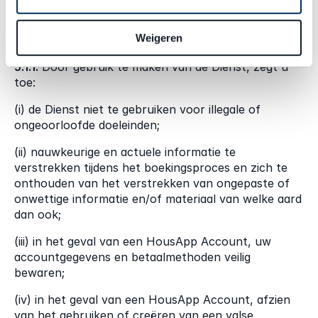
5. Verantwoordelijkheden van de 
gebruiker
Weigeren
5.1.1.
 Door gebruik te maken van de Dienst, zegt u 
toe:
(i) de Dienst niet te gebruiken voor illegale of 
ongeoorloofde doeleinden;
(ii) nauwkeurige en actuele informatie te 
verstrekken tijdens het boekingsproces en zich te 
onthouden van het verstrekken van ongepaste of 
onwettige informatie en/of materiaal van welke aard 
dan ook;
(iii) in het geval van een HousApp Account, uw 
accountgegevens en betaalmethoden veilig 
bewaren;
(iv) in het geval van een HousApp Account, afzien 
van het gebruiken of creëren van een valse 