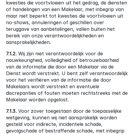
kwesties die voortvloeien uit het gedrag, de diensten 
of handelingen van een Makelaar, met inbegrip van 
maar niet beperkt tot kwesties die voortvloeien uit 
no-shows, annuleringen of geschillen over 
teruggave van aanbetalingen, vallen buiten het 
bereik van onze verantwoordelijkheden en 
aansprakelijkheden.
7.1.2.
 Wij zijn niet verantwoordelijk voor de 
nauwkeurigheid, volledigheid of betrouwbaarheid 
van de informatie die door een Makelaar via de 
Dienst wordt verstrekt. U bent zelf verantwoordelijk 
voor het verifiëren van de informatie die door 
Makelaars wordt verstrekt en eventuele 
discrepanties of fouten moeten rechtstreeks met de 
Makelaar worden opgelost.
7.1.3.
 Voor zover toegestaan door de toepasselijke 
wetgeving, kunnen wij niet aansprakelijk worden 
gesteld voor indirecte, incidentele schade, 
gevolgschade of bestraffende schade, met inbegrip 