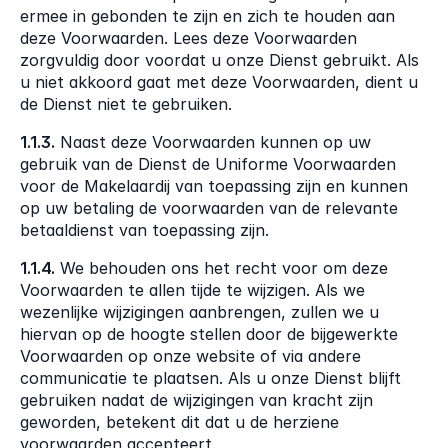
ermee in gebonden te zijn en zich te houden aan 
deze Voorwaarden. Lees deze Voorwaarden 
zorgvuldig door voordat u onze Dienst gebruikt. Als 
u niet akkoord gaat met deze Voorwaarden, dient u 
de Dienst niet te gebruiken.
1.1.3.
 Naast deze Voorwaarden kunnen op uw 
gebruik van de Dienst de Uniforme Voorwaarden 
voor de Makelaardij van toepassing zijn en kunnen 
op uw betaling de voorwaarden van de relevante 
betaaldienst van toepassing zijn.
1.1.4.
 We behouden ons het recht voor om deze 
Voorwaarden te allen tijde te wijzigen. Als we 
wezenlijke wijzigingen aanbrengen, zullen we u 
hiervan op de hoogte stellen door de bijgewerkte 
Voorwaarden op onze website of via andere 
communicatie te plaatsen. Als u onze Dienst blijft 
gebruiken nadat de wijzigingen van kracht zijn 
geworden, betekent dit dat u de herziene 
voorwaarden accepteert.