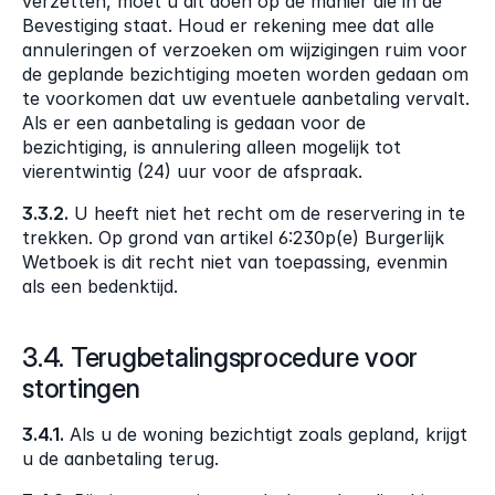
verzetten, moet u dit doen op de manier die in de 
Bevestiging staat. Houd er rekening mee dat alle 
annuleringen of verzoeken om wijzigingen ruim voor 
de geplande bezichtiging moeten worden gedaan om 
te voorkomen dat uw eventuele aanbetaling vervalt. 
Als er een aanbetaling is gedaan voor de 
bezichtiging, is annulering alleen mogelijk tot 
vierentwintig (24) uur voor de afspraak.
3.3.2.
 U heeft niet het recht om de reservering in te 
trekken. Op grond van artikel 6:230p(e) Burgerlijk 
Wetboek is dit recht niet van toepassing, evenmin 
als een bedenktijd.
3.4. Terugbetalingsprocedure voor 
stortingen
3.4.1.
 Als u de woning bezichtigt zoals gepland, krijgt 
u de aanbetaling terug.