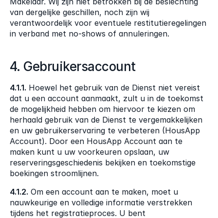
Makelaar. Wij zijn niet betrokken bij de beslechting 
van dergelijke geschillen, noch zijn wij 
verantwoordelijk voor eventuele restitutieregelingen 
in verband met no-shows of annuleringen.
4. Gebruikersaccount
4.1.1.
 Hoewel het gebruik van de Dienst niet vereist 
dat u een account aanmaakt, zult u in de toekomst 
de mogelijkheid hebben om hiervoor te kiezen om 
herhaald gebruik van de Dienst te vergemakkelijken 
en uw gebruikerservaring te verbeteren (HousApp 
Account). Door een HousApp Account aan te 
maken kunt u uw voorkeuren opslaan, uw 
reserveringsgeschiedenis bekijken en toekomstige 
boekingen stroomlijnen.
4.1.2.
 Om een account aan te maken, moet u 
nauwkeurige en volledige informatie verstrekken 
tijdens het registratieproces. U bent 